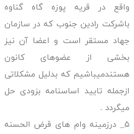
قع در قریه پوزه گاه گناوه
شرکت رادین جنوب که در سازمان
اد مستقر است و اعضا آن نیز
شی از عضوهای کانون
تندمیباشیم که بدلیل مشکلاتی
جمله تایید اساسنامه بزودی حل
گردد .
_ درزمینه وام های قرض الحسنه