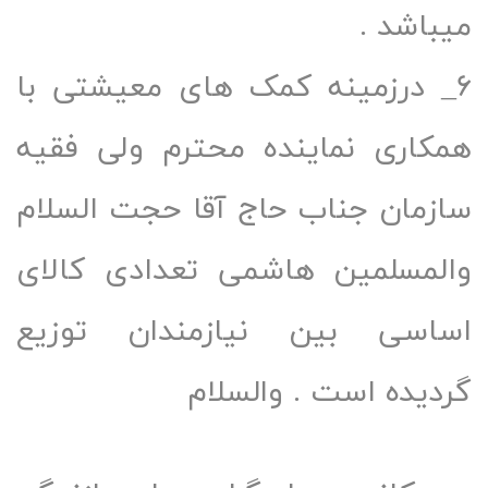
باشد .
_ درزمینه کمک های معیشتی با
کاری نماینده محترم ولی فقیه
زمان جناب حاج آقا حجت السلام
لمسلمین هاشمی تعدادی کالای
اسی بین نیازمندان توزیع
دیده است . والسلام