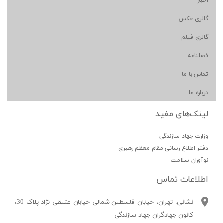
اخبار
گالری عکس
گالری فیلم
فصلنامه
تماس با ما
درباره ما
لینک‌های مفید
وزارت جهاد سازندگی
دفتر اطلاع رسانی مقام معظم رهبری
نوآوران سلامت
اطلاعات تماس
نشانی: تهران، خیابان فلسطین شمالی خیابان عتیقی نژاد پلاک 30،
کانون جهادگران جهاد سازندگی