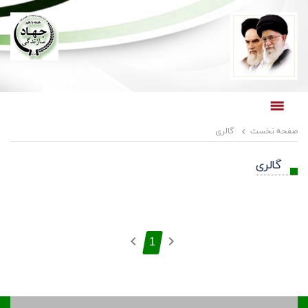
صفحه نخست
گالری
صفحه نخست
گالری
1