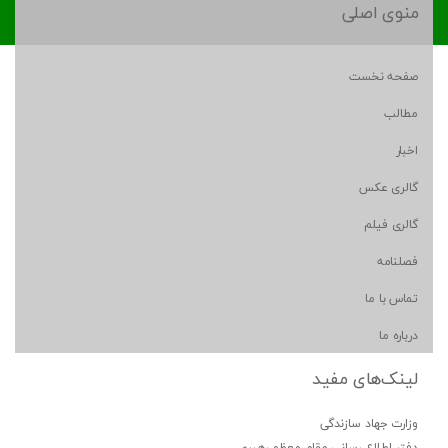
منوی اصلی
صفحه نخست
مطالب
اخبار
گالری عکس
گالری فیلم
فصلنامه
تماس با ما
درباره ما
لینک‌های مفید
وزارت جهاد سازندگی
دفتر اطلاع رسانی مقام معظم رهبری