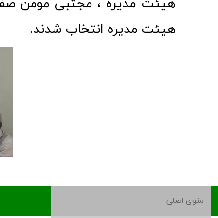
هیئت مدیره ، مجتبی مومن صف
هیئت مدیره انتخاب شدند.
منوی اصلی