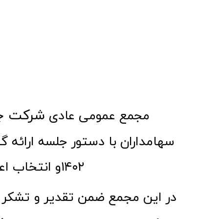
شرکت جه
مجمع عمومی عادی
سهامداران با دستور جلسه ارائه
۱۴۰۲و انتخاب اعضای اصلی و علی البدل هیئت مدیره و بازرسین برگزار شد.
در این مجمع ضمن تقدیر و تشکر ا