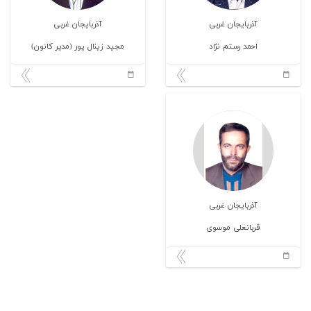
آذربایجان غربی
آذربایجان غربی
احمد رستم نژاد
مجید زینال پور (مدیر کانون)
آذربایجان غربی
قربانعلی موسوی