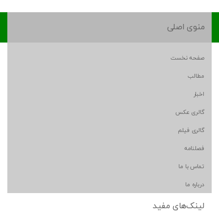
منوی اصلی
صفحه نخست
مطالب
اخبار
گالری عکس
گالری فیلم
فصلنامه
تماس با ما
درباره ما
لینک‌های مفید