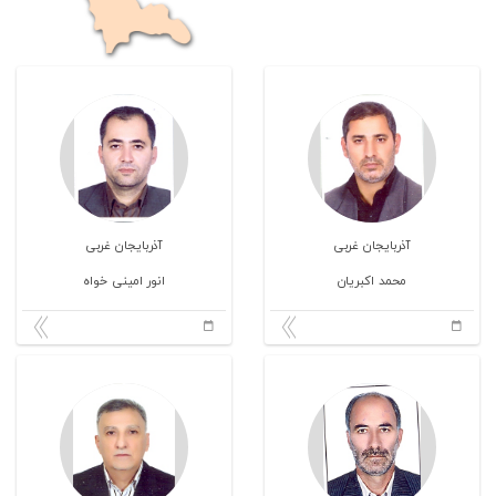
آذربایجان غربی
آذربایجان غربی
محمد اکبریان
انور امینی خواه